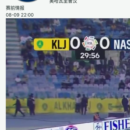
奥哈瓦里鲁汶
赛前情报
08-09 22:00