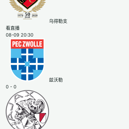
乌得勒支
看直播
08-09 20:30
兹沃勒
0 - 0