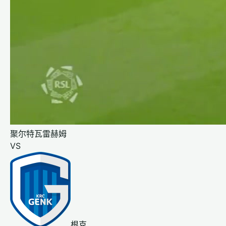
聚尔特瓦雷赫姆
VS
根克