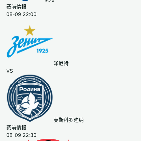
赛前情报
08-09 22:00
泽尼特
VS
莫斯科罗迪纳
赛前情报
08-09 22:30