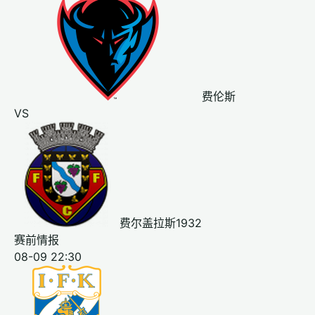
费伦斯
VS
费尔盖拉斯1932
赛前情报
08-09 22:30