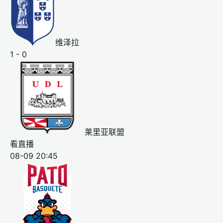
维泽拉
1 - 0
莱里亚联盟
看直播
08-09 20:45