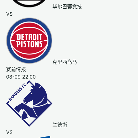
毕尔巴鄂竞技
VS
克里西乌马
赛前情报
08-09 22:00
兰德斯
VS