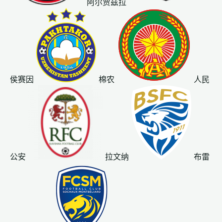
阿尔贾兹拉
侯赛因
棉农
人民
公安
拉文纳
布雷