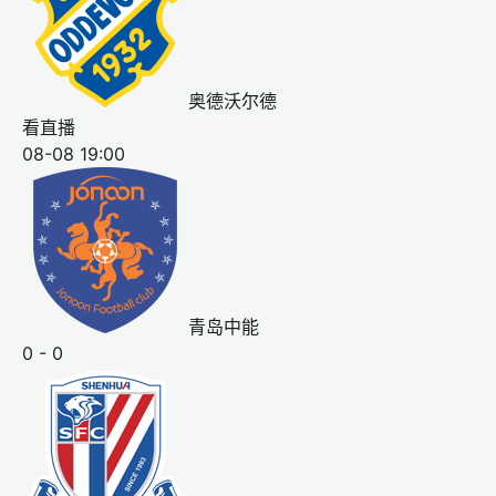
奥德沃尔德
看直播
08-08 19:00
青岛中能
0 - 0