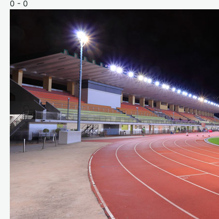
0 - 0