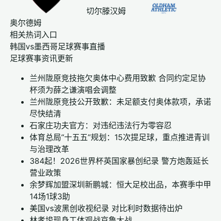
切尔滕汉姆
奥尔德姆
相关热词入口
韩国vs墨西哥足球赛事直播
足球赛事资讯更新
兰州陇原竞技拖欠奥体中心费用致歉 合同约定足协
杯须为薛之谦演唱会调整
兰州陇原竞技公开致歉：未足额支付奥体款项，承诺
尽快结清
石家庄功夫官方：对违纪违法行为零容忍
体育总局“十五五”规划：15次提足球，重点推进青训
与治理改革
384起！2026世界杯英国家暴创纪录 警方炮轰延长
营业政策
余梦辉加盟深圳新鹏城：恒大足校出品，本赛季中甲
14场1球3助
美国vs波黑创收视纪录 对比利时数据待出炉
林孝埈现身工体观战京鲁大战