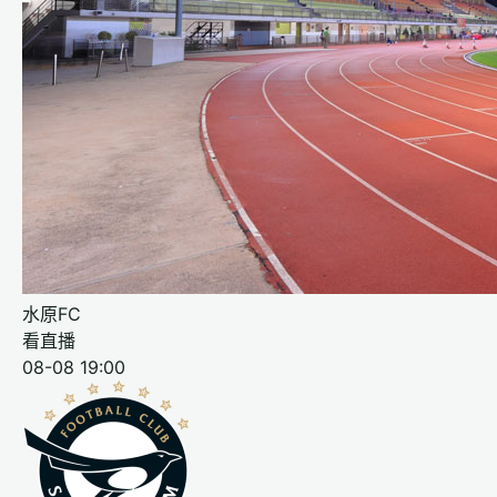
水原FC
看直播
08-08 19:00