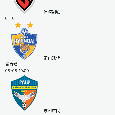
浦项制铁
0 - 0
蔚山现代
看直播
08-08 19:00
坡州市民