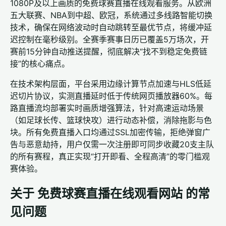
1080P及以上画质的免费球赛直播在线观看服务。从欧洲
五大联赛、NBA到中超、欧冠，系统通过多线路智能切换
技术，确保在网络波动时自动跳转至最优节点，将缓冲延
迟控制在毫秒级别。全赛季赛事日历已覆盖5万场次，开
赛前15分钟自动推送提醒，彻底解决“找不到稳定免费链
接”的核心痛点。
在技术架构层面，平台采用边缘计算节点加速与HLS低延
迟切片协议，实测直播延时低于传统网页播放器60%。每
路直播流均部署实时画质增强算法，针对高速运动场景
（如足球长传、篮球快攻）进行动态补偿，消除拖影与色
块。所有免费直播入口均通过SSL加密传输，拒绝弹窗广
告与恶意劫持，用户仅需一次注册即可同步收藏20支主队
的所有赛程，真正实现“打开即看、全程高清”的零门槛观
赛体验。
关于 免费球赛直播在线观看网站 的常
见问题