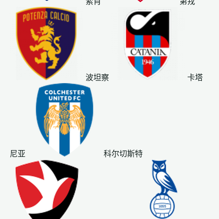
索肖
第戎
波坦察
卡塔
尼亚
科尔切斯特