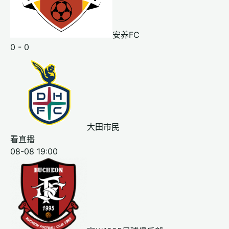
安养FC
0 - 0
大田市民
看直播
08-08 19:00