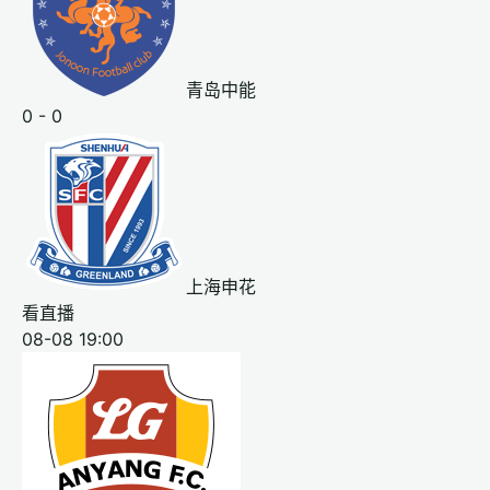
青岛中能
0 - 0
上海申花
看直播
08-08 19:00