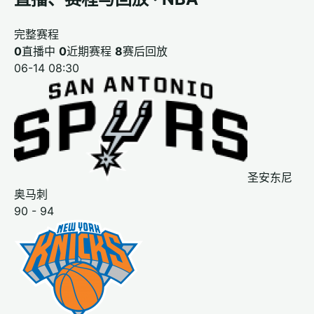
完整赛程
0
直播中
0
近期赛程
8
赛后回放
06-14 08:30
圣安东尼
奥马刺
90 - 94