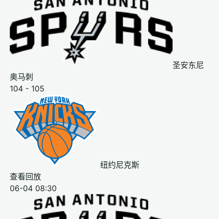
圣安东尼
奥马刺
104 - 105
纽约尼克斯
查看回放
06-04 08:30