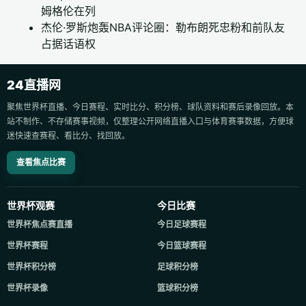
姆格伦在列
杰伦·罗斯炮轰NBA评论圈：勒布朗死忠粉和前队友
占据话语权
24直播网
聚焦世界杯直播、今日赛程、实时比分、积分榜、球队资料和赛后录像回放。本
站不制作、不存储赛事视频，仅整理公开网络直播入口与体育赛事数据，方便球
迷快速查赛程、看比分、找回放。
查看焦点比赛
世界杯观赛
今日比赛
世界杯焦点赛直播
今日足球赛程
世界杯赛程
今日篮球赛程
世界杯积分榜
足球积分榜
世界杯录像
篮球积分榜