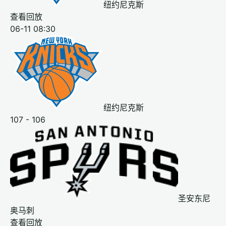
纽约尼克斯
查看回放
06-11 08:30
纽约尼克斯
107 - 106
圣安东尼
奥马刺
查看回放