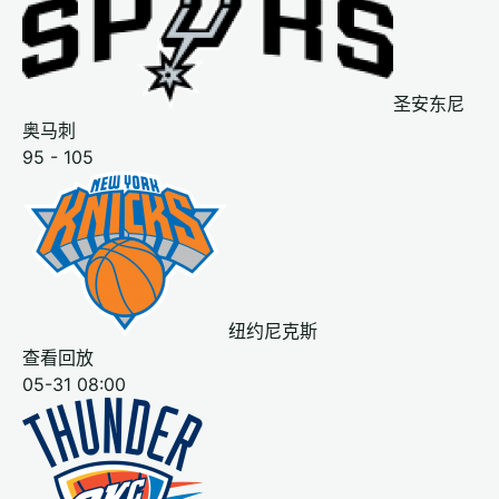
圣安东尼
奥马刺
95 - 105
纽约尼克斯
查看回放
05-31 08:00