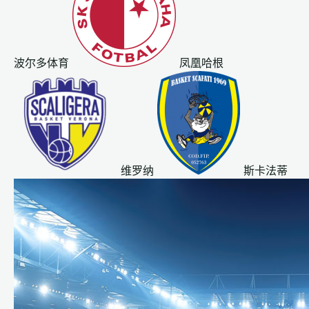
波尔多体育
凤凰哈根
维罗纳
斯卡法蒂