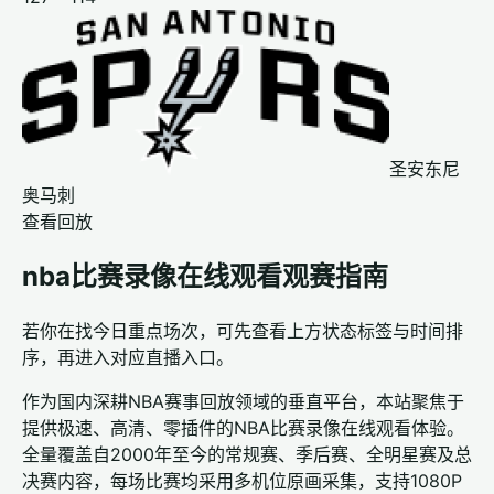
圣安东尼
奥马刺
查看回放
nba比赛录像在线观看观赛指南
若你在找今日重点场次，可先查看上方状态标签与时间排
序，再进入对应直播入口。
作为国内深耕NBA赛事回放领域的垂直平台，本站聚焦于
提供极速、高清、零插件的NBA比赛录像在线观看体验。
全量覆盖自2000年至今的常规赛、季后赛、全明星赛及总
决赛内容，每场比赛均采用多机位原画采集，支持1080P