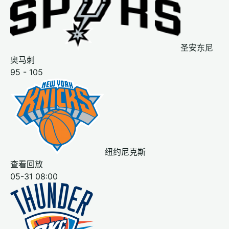
圣安东尼
奥马刺
95 - 105
纽约尼克斯
查看回放
05-31 08:00