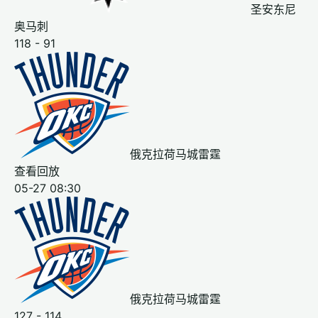
圣安东尼
奥马刺
118 - 91
俄克拉荷马城雷霆
查看回放
05-27 08:30
俄克拉荷马城雷霆
127 - 114