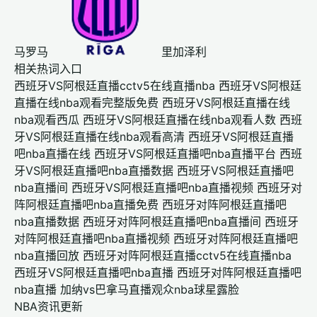
马罗马
里加泽利
相关热词入口
西班牙VS阿根廷直播cctv5在线直播nba
西班牙VS阿根廷
直播在线nba观看完整版免费
西班牙VS阿根廷直播在线
nba观看西瓜
西班牙VS阿根廷直播在线nba观看人数
西班
牙VS阿根廷直播在线nba观看高清
西班牙VS阿根廷直播
吧nba直播在线
西班牙VS阿根廷直播吧nba直播平台
西班
牙VS阿根廷直播吧nba直播数据
西班牙VS阿根廷直播吧
nba直播间
西班牙VS阿根廷直播吧nba直播视频
西班牙对
阵阿根廷直播吧nba直播免费
西班牙对阵阿根廷直播吧
nba直播数据
西班牙对阵阿根廷直播吧nba直播间
西班牙
对阵阿根廷直播吧nba直播视频
西班牙对阵阿根廷直播吧
nba直播回放
西班牙对阵阿根廷直播cctv5在线直播nba
西班牙VS阿根廷直播吧nba直播
西班牙对阵阿根廷直播吧
nba直播
加纳vs巴拿马直播观众nba球星露脸
NBA资讯更新