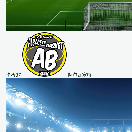
卡哈87
阿尔瓦塞特