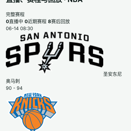
完整赛程
0
直播中
0
近期赛程
8
赛后回放
06-14 08:30
圣安东尼
奥马刺
90 - 94