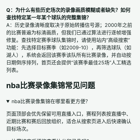
Q：为什么有些历史场次的录像画质模糊或者缺失？如何
查找特定某一年某个球队的完整集锦？
A：历史录像清晰度取决于原始转播信号源；2000年之前
的比赛普遍为标清画质，但我们已通过算法进行逐帧增强
修复。查找特定赛季球队集锦时，请使用站内“高级搜索”
功能：先选择目标赛季（如2009-10），再筛选球队（如
湖人），系统会返回该赛季该队所有比赛录像，并自动按
日期倒序排列，首页还会提供“该赛季最佳25场”人工精选
列表。
nba比赛录像集锦常见问题
nba比赛录像集锦在哪里看更方便？
页面顶部会优先保留可用直播入口，赛程列表按直播中、
近期比赛和赛后回放组织，适合从搜索页进入后快速确认
目标场次。