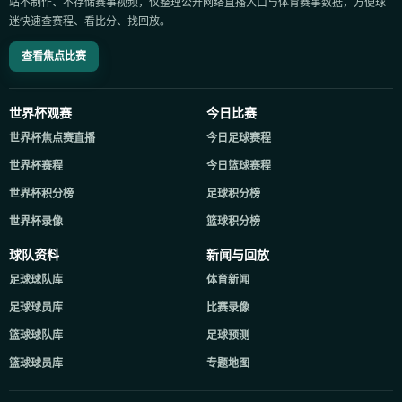
站不制作、不存储赛事视频，仅整理公开网络直播入口与体育赛事数据，方便球
迷快速查赛程、看比分、找回放。
查看焦点比赛
世界杯观赛
今日比赛
世界杯焦点赛直播
今日足球赛程
世界杯赛程
今日篮球赛程
世界杯积分榜
足球积分榜
世界杯录像
篮球积分榜
球队资料
新闻与回放
足球球队库
体育新闻
足球球员库
比赛录像
篮球球队库
足球预测
篮球球员库
专题地图