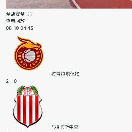
圣胡安圣马丁
查看回放
08-10 04:45
拉普拉塔体操
2 - 0
巴拉卡斯中央