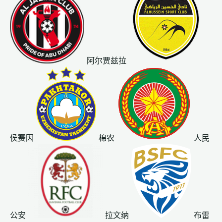
阿尔贾兹拉
侯赛因
棉农
人民
公安
拉文纳
布雷