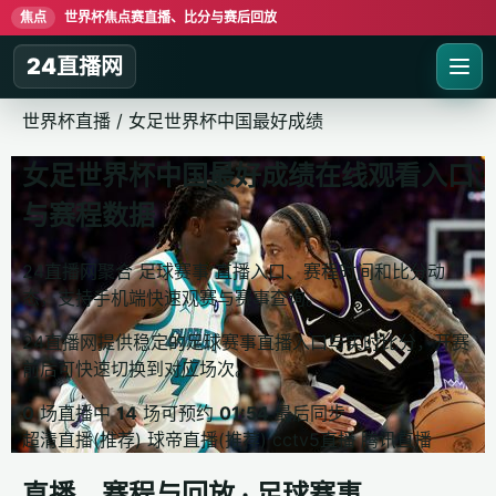
焦点
世界杯焦点赛直播、比分与赛后回放
24直播网
世界杯直播
/
女足世界杯中国最好成绩
女足世界杯中国最好成绩在线观看入口
与赛程数据
24直播网聚合 足球赛事 直播入口、赛程时间和比分动
态，支持手机端快速观赛与赛事查询。
24直播网提供稳定的足球赛事直播入口与实时比分，开赛
前后可快速切换到对应场次。
0
场直播中
14
场可预约
01:54
最后同步
超清直播(推荐)
球帝直播(推荐)
cctv5直播
腾讯直播
直播、赛程与回放 · 足球赛事