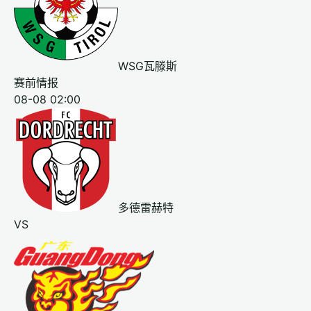
WSG瓦滕斯
赛前情报
08-08 02:00
多德雷赫特
VS