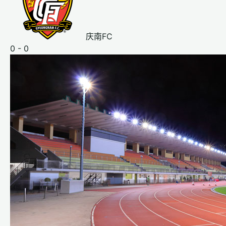
庆南FC
0 - 0