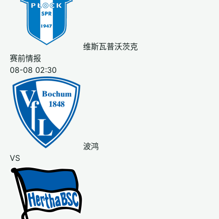
维斯瓦普沃茨克
赛前情报
08-08 02:30
波鸿
VS