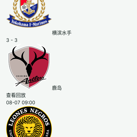
横滨水手
3 - 3
鹿岛
查看回放
08-07 09:00