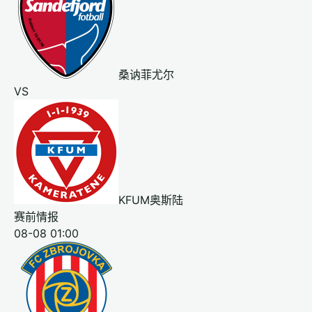
桑讷菲尤尔
VS
KFUM奥斯陆
赛前情报
08-08 01:00