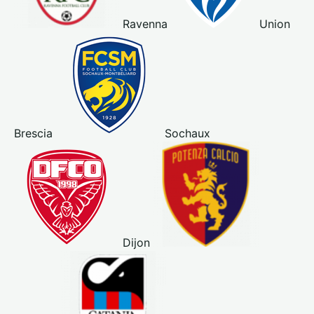
Ravenna
Union
Brescia
Sochaux
Dijon