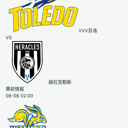
VVV芬洛
VS
赫拉克勒斯
赛前情报
08-08 02:00