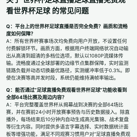
看世界杯足球 的常见问题
Q：平台上的世界杯足球直播是否完全免费？画质和流畅
度如何保障？
A：所有世界杯赛事场次均免费向用户开放，不设置任何
付费解锁环节。画质方面，根据用户终端网络状况自动输
出从高清到超清的多档位选项，默认以1080P流媒体传
输。流畅度通过全球部署的边缘节点集群保障，实时监测
链路负载并动态切换最优路径，实测缓冲率低于0.3%。即
使在决赛等高并发时段，系统仍能维持满帧率输出。
Q：能否通过“足球直播免费观看世界杯足球”功能收看到
全部64场比赛及周边内容？
A：平台完整覆盖世界杯从揭幕战到决赛的全部64场比
赛，并在赛前24小时开放赛事预告与历史数据接入。除直
播外，每场结束后10分钟内自动生成高光集锦、战术复盘
等衍生内容。同时提供多语言字幕选择、实时数据统计面
板等增强功能，满足不同观赛习惯用户对“足球直播免费观