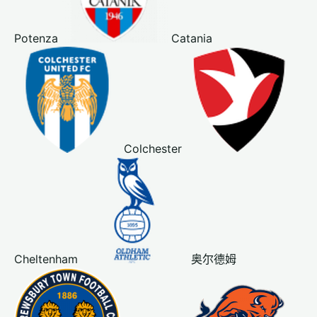
Potenza
Catania
Colchester
Cheltenham
奥尔德姆