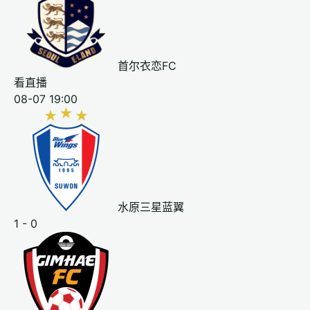
首尔衣恋FC
看直播
08-07 19:00
水原三星蓝翼
1 - 0