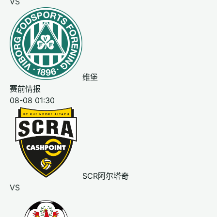
VS
维堡
赛前情报
08-08 01:30
SCR阿尔塔奇
VS