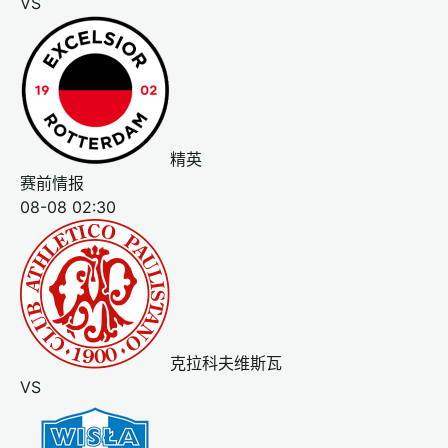
VS
精英
赛前情报
08-08 02:30
克拉科夫维斯瓦
VS