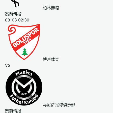
柏林赫塔
赛前情报
08-08 02:30
博卢体育
VS
马尼萨足球俱乐部
赛前情报