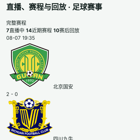
直播、赛程与回放 · 足球赛事
完整赛程
7
直播中
14
近期赛程
10
赛后回放
08-07 19:35
北京国安
2 - 0
四川九牛