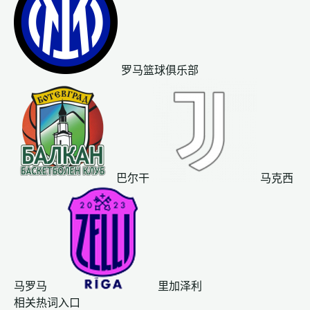
罗马篮球俱乐部
巴尔干
马克西
马罗马
里加泽利
相关热词入口