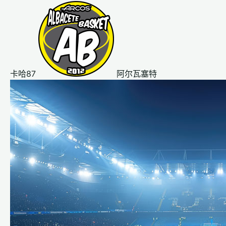
卡哈87
阿尔瓦塞特