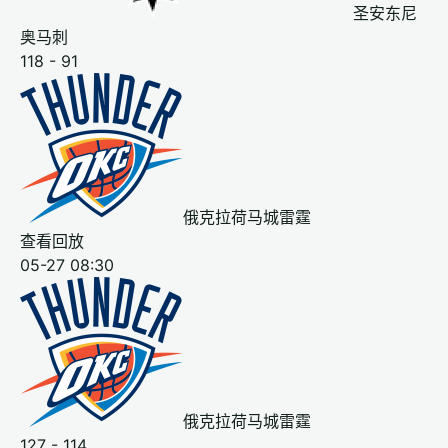
圣安东尼
奥马刺
118 - 91
俄克拉荷马城雷霆
查看回放
05-27 08:30
俄克拉荷马城雷霆
127 - 114