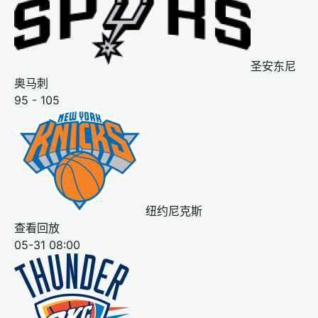
圣安东尼
奥马刺
95 - 105
纽约尼克斯
查看回放
05-31 08:00