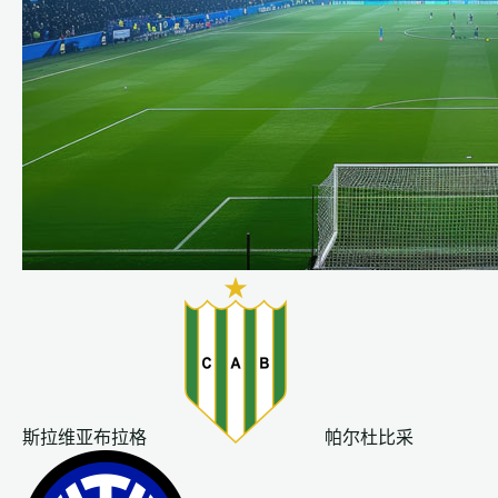
斯拉维亚布拉格
帕尔杜比采