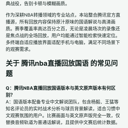
典战役，告别卡顿与模糊画质。
作为深耕NBA转播领域的专业站点，本站整合腾讯官方直
播源，所有回放内容保持原汁原味的国语解说与高清画
质。赛季覆盖率高达百分之百，无论是凌晨场次的录像还
是焦点战的全场回放，用户均能通过智能检索快速定位。
多终端自适应播放界面适配手机与电脑，满足不同场景下
的观赛需求。
关于 腾讯nba直播回放国语 的常见问
题
Q：腾讯NBA直播回放国语版本与英文原声版本有何区
别？
A：国语版本配备专业中文解说团队，包含杨毅、王猛等
知名评论员的实时战术分析与球员背景解读，适合习惯中
文观赛氛围的用户。比赛画面与英文原声版完全一致，仅
替换音频轨道为普通话解说，且提供中文赛后统计数据。