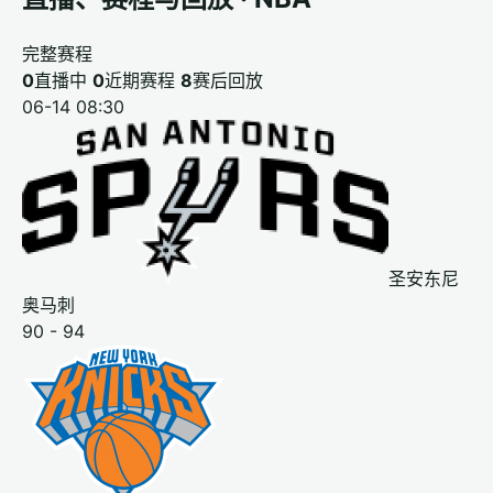
完整赛程
0
直播中
0
近期赛程
8
赛后回放
06-14 08:30
圣安东尼
奥马刺
90 - 94