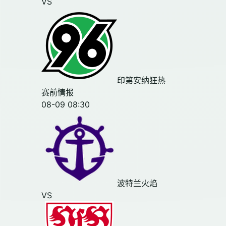
VS
印第安纳狂热
赛前情报
08-09 08:30
波特兰火焰
VS