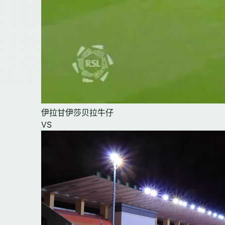
伊拉甘伊莎贝拉牛仔
VS