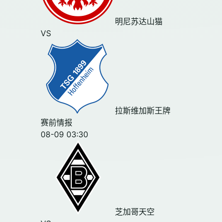
明尼苏达山猫
VS
拉斯维加斯王牌
赛前情报
08-09 03:30
芝加哥天空