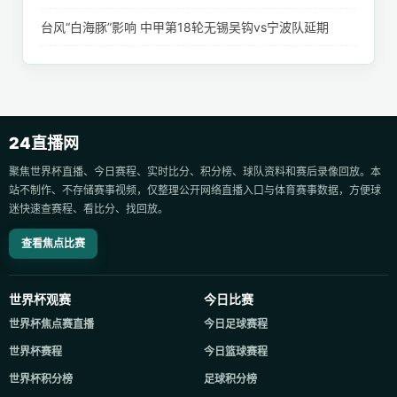
台风“白海豚”影响 中甲第18轮无锡吴钩vs宁波队延期
24直播网
聚焦世界杯直播、今日赛程、实时比分、积分榜、球队资料和赛后录像回放。本
站不制作、不存储赛事视频，仅整理公开网络直播入口与体育赛事数据，方便球
迷快速查赛程、看比分、找回放。
查看焦点比赛
世界杯观赛
今日比赛
世界杯焦点赛直播
今日足球赛程
世界杯赛程
今日篮球赛程
世界杯积分榜
足球积分榜