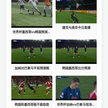
捷克与南非今日直播
世界杯墨西哥vs韩国预测结果
加纳对巴拿马平局预测图
韩国墨西哥比分预测
韩国和墨西哥能不能取胜
世界杯加纳vs巴拿马现场直播