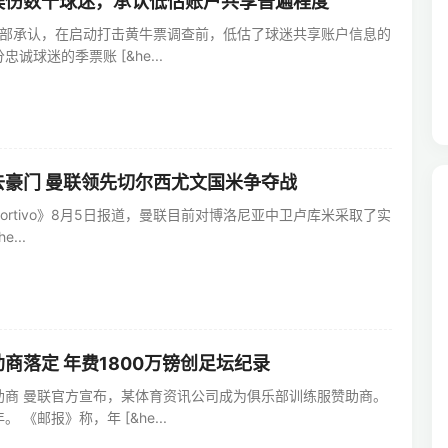
误伤数千球迷，承认低估账户共享普遍程度
俱乐部承认，在启动打击黄牛票调查前，低估了球迷共享账户信息的
诚球迷的季票账 [&he...
去豪门 曼联领先切尔西尤文国米争夺战
o Sportivo》8月5日报道，曼联目前对博洛尼亚中卫卢库米采取了实
...
商落定 年费1800万镑创足坛纪录
助商 曼联官方宣布，某体育资讯公司成为俱乐部训练服赞助商。
 《邮报》称，年 [&he...