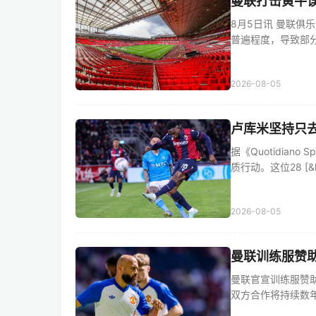
曼联打击黄牛
8月5日讯 曼联
普遍程度，导致部分忠
2026-08-05
卢库米坚持只
据《Quotidian
质行动。这位28 [&he
2026-08-05
曼联训练服赞助
曼联官宣训练服赞
双方合作将持续数年。