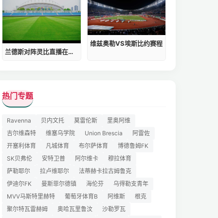
维兹奥勒VS埃斯比约赛程
兰德斯对阵灵比直播在线观看
热门专题
Ravenna
贝内文托
莫雷伦斯
里奥阿维
吉尔维森特
维塞乌学院
Union Brescia
阿雷佐
开塞利体育
凡城体育
布尔萨体育
博德鲁姆FK
SK贝弗伦
安特卫普
阿尔维卡
穆拉体育
萨勒耶尔
拉卢维耶尔
法蒂赫卡拉古姆鲁克
伊迪尔FK
曼斯菲尔德镇
海伦芬
乌得勒支青年
MVV马斯特里赫特
葡萄牙体育B
阿维斯
根克
聚尔特瓦雷赫姆
奥哈瓦里鲁汶
沙勒罗瓦