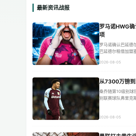
最新资讯战报
罗马诺HWG确
项
罗马诺确认巴延德
巴延德尔租借加盟塞尔塔
2026-08-05
从7300万镑
桑乔随第10级别球
别联赛球队弗里克斯顿
2026-08-05