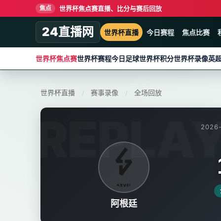
世界杯焦点赛直播、比分与赛后回放
焦点
24直播网
世界杯直播
今日赛程
焦点比赛
世界杯焦点赛
世界杯赛程
今日足球
世界杯积分
世界杯录像
英
世界杯直播
赛事录像
全场回放
/
/
2026-
阿根廷