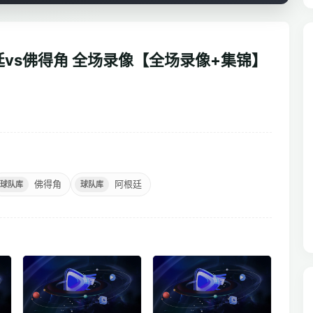
阿根廷vs佛得角 全场录像【全场录像+集锦】
佛得角
阿根廷
球队库
球队库