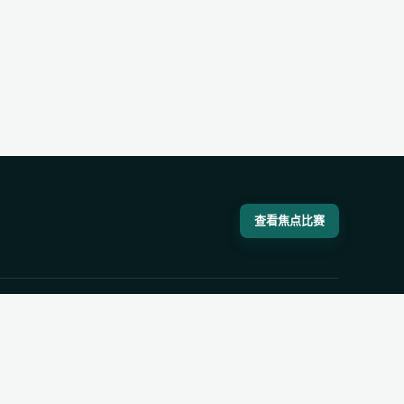
查看焦点比赛
新闻与回放
体育新闻
比赛录像
足球预测