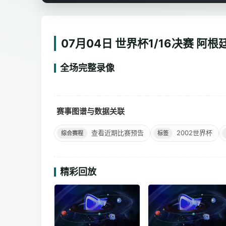
07月04日 世界杯1/16决赛 
全场完整录像
高清完整回放
赛事图谱与数据关联
查看近期比赛预告
2002世界杯
综合赛程
标签
精彩回放