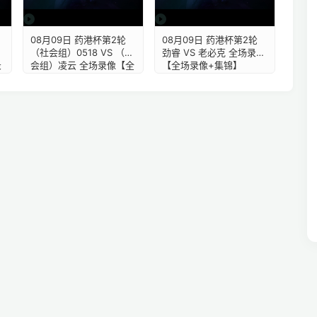
08月09日 药港杯第2轮
08月09日 药港杯第2轮
碧
（社会组）0518 VS （社
劲睿 VS 老必克 全场录像
录
会组）凌云 全场录像【全
【全场录像+集锦】
场录像+集锦】