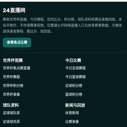
24直播网
聚焦世界杯直播、今日赛程、实时比分、积分榜、球队资料和赛后录像回放。本
站不制作、不存储赛事视频，仅整理公开网络直播入口与体育赛事数据，方便球
迷快速查赛程、看比分、找回放。
查看焦点比赛
世界杯观赛
今日比赛
世界杯焦点赛直播
今日足球赛程
世界杯赛程
今日篮球赛程
世界杯积分榜
足球积分榜
世界杯录像
篮球积分榜
球队资料
新闻与回放
足球球队库
体育新闻
足球球员库
比赛录像