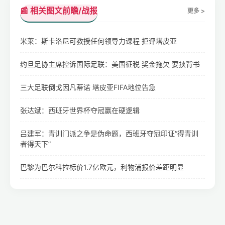
📰 相关图文前瞻/战报
更多 >
米莱：斯卡洛尼可教授任何领导力课程 拒评塔皮亚
约旦足协主席控诉国际足联：美国征税 奖金拖欠 要挟背书
三大足联倒戈因凡蒂诺 塔皮亚FIFA地位告急
张达斌：西班牙世界杯夺冠赢在硬逻辑
吕建军：青训门派之争是伪命题，西班牙夺冠印证“得青训
者得天下”
巴黎为巴尔科拉标价1.7亿欧元，利物浦报价差距明显