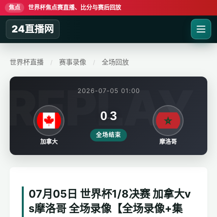
焦点
世界杯焦点赛直播、比分与赛后回放
24直播网
世界杯直播
赛事录像
全场回放
/
/
2026-07-05 01:00
0
3
-
全场结束
加拿大
摩洛哥
07月05日 世界杯1/8决赛 加拿大v
s摩洛哥 全场录像【全场录像+集