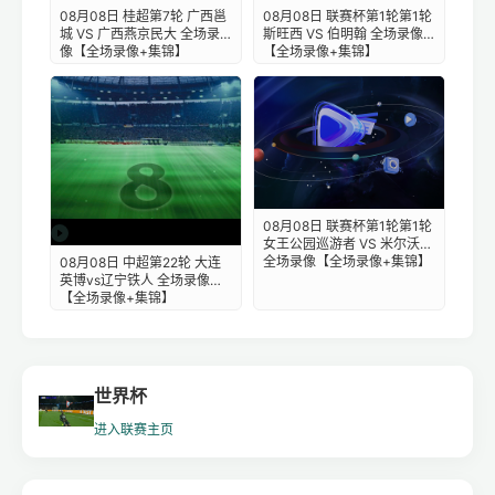
08月08日 桂超第7轮 广西邕
08月08日 联赛杯第1轮第1轮
城 VS 广西燕京民大 全场录
斯旺西 VS 伯明翰 全场录像
像【全场录像+集锦】
【全场录像+集锦】
08月08日 联赛杯第1轮第1轮
女王公园巡游者 VS 米尔沃尔
全场录像【全场录像+集锦】
08月08日 中超第22轮 大连
英博vs辽宁铁人 全场录像
【全场录像+集锦】
世界杯
进入联赛主页