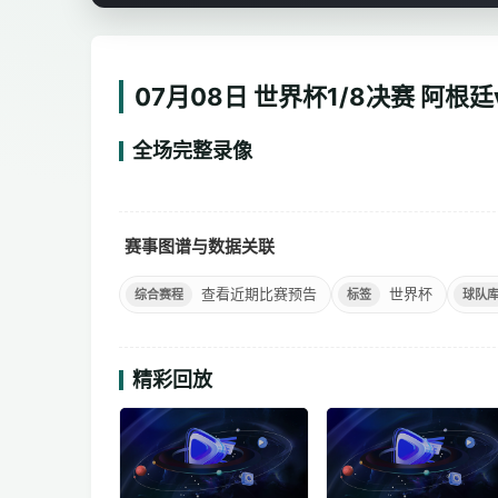
07月08日 世界杯1/8决赛 阿
全场完整录像
高清完整回放
赛事图谱与数据关联
查看近期比赛预告
世界杯
综合赛程
标签
球队
精彩回放