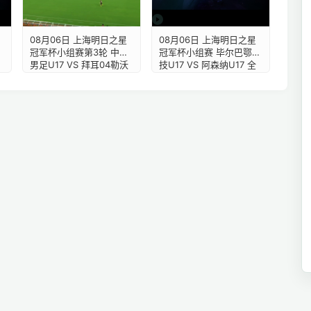
08月06日 上海明日之星
08月06日 上海明日之星
冠军杯小组赛第3轮 中国
冠军杯小组赛 毕尔巴鄂竞
男足U17 VS 拜耳04勒沃
技U17 VS 阿森纳U17 全
库森U17 全场录像【全场
场录像【全场录像+集
录像+集锦】
锦】