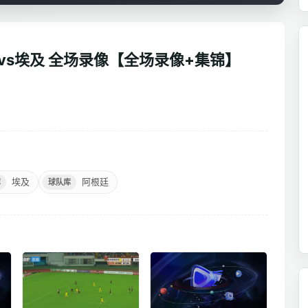
根廷vs埃及 全场录像【全场录像+集锦】
埃及
阿根廷
库
球队库