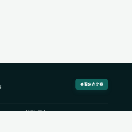
查看焦点比赛
赛
新闻与回放
体育新闻
比赛录像