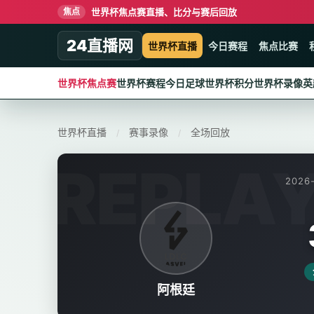
世界杯焦点赛直播、比分与赛后回放
焦点
24直播网
世界杯直播
今日赛程
焦点比赛
世界杯焦点赛
世界杯赛程
今日足球
世界杯积分
世界杯录像
英
世界杯直播
赛事录像
全场回放
/
/
2026-
阿根廷