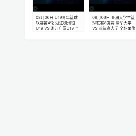
08月06日 U19青年篮球
08月06日 亚洲大学生篮
联赛第4轮 浙江稠州银行
球联赛8强赛 清华大学
U19 VS 浙江广厦U19 全
VS 菲律宾大学 全场录像
场录像【全场录像+集
【全场录像+集锦】
锦】