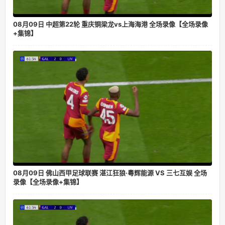
08月09日 中超第22轮 重庆铜梁龙vs上海海港 全场录像【全场录像
+集锦】
08月09日 佛山西甲足球联赛 湛江狂狼·粵辉能源 VS 三七互娱 全场
录像【全场录像+集锦】