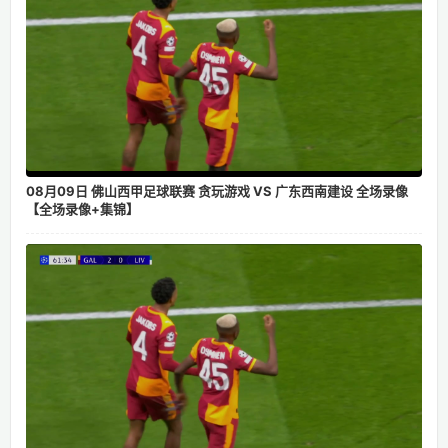
08月09日 佛山西甲足球联赛 贪玩游戏 VS 广东西南建设 全场录像
【全场录像+集锦】