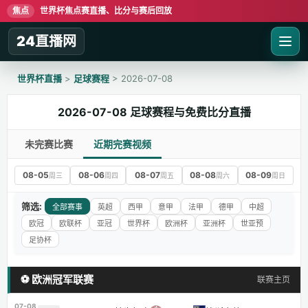
焦点
世界杯焦点赛直播、比分与赛后回放
24直播网
世界杯直播
>
足球赛程
> 2026-07-08
2026-07-08 足球赛程与免费比分直播
未完赛比赛
近期完赛视频
08-05
08-06
08-07
08-08
08-09
周三
周四
周五
周六
周日
筛选:
全部赛事
英超
西甲
意甲
法甲
德甲
中超
欧冠
欧联杯
亚冠
世界杯
欧洲杯
亚洲杯
世亚预
足协杯
⚽ 欧洲冠军联赛
联赛主页
07-08