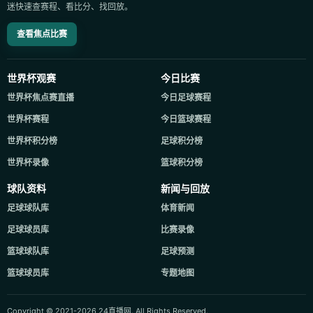
迷快速查赛程、看比分、找回放。
查看焦点比赛
世界杯观赛
今日比赛
世界杯焦点赛直播
今日足球赛程
世界杯赛程
今日篮球赛程
世界杯积分榜
足球积分榜
世界杯录像
篮球积分榜
球队资料
新闻与回放
足球球队库
体育新闻
足球球员库
比赛录像
篮球球队库
足球预测
篮球球员库
专题地图
Copyright © 2021-2026 24直播网. All Rights Reserved.