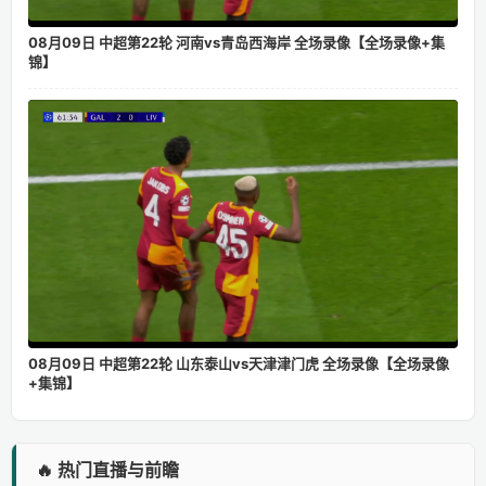
08月09日 中超第22轮 河南vs青岛西海岸 全场录像【全场录像+集
锦】
08月09日 中超第22轮 山东泰山vs天津津门虎 全场录像【全场录像
+集锦】
🔥 热门直播与前瞻