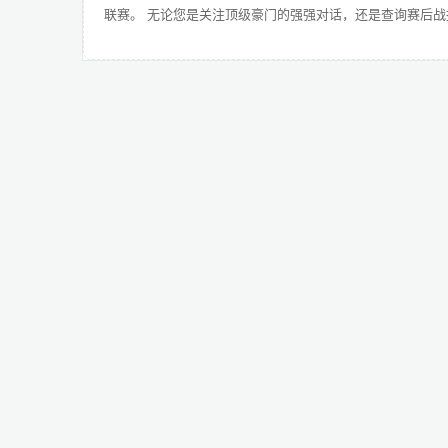
联赛。 无论您是关注顶级豪门的强强对话，还是查询赛后战