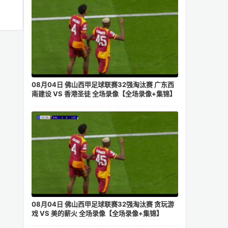
08月04日 佛山西甲足球联赛32强淘汰赛 广东西
南建设 VS 香港圣徒 全场录像【全场录像+集锦】
08月04日 佛山西甲足球联赛32强淘汰赛 贪玩游
戏 VS 美的薪火 全场录像【全场录像+集锦】