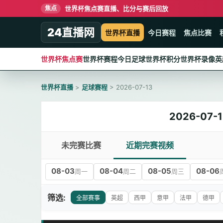
世界杯焦点赛直播、比分与赛后回放
焦点
24直播网
世界杯直播
今日赛程
焦点比赛
世界杯焦点赛
世界杯赛程
今日足球
世界杯积分
世界杯录像
英
世界杯直播
>
足球赛程
> 2026-07-13
2026-0
未完赛比赛
近期完赛视频
08-03
08-04
08-05
08-06
周一
周二
周三
筛选:
全部赛事
英超
西甲
意甲
法甲
德甲