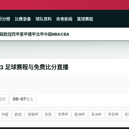
积分榜
比赛录像
球队资料
体育新闻
篮球赛程
超
欧冠
西甲
意甲
德甲
法甲
中超
NBA
CBA
7-13 足球赛程与免费比分直播
08-07
周四
周五
中超
欧冠
欧联杯
亚冠
世界杯
欧洲杯
亚洲杯
世亚预
足