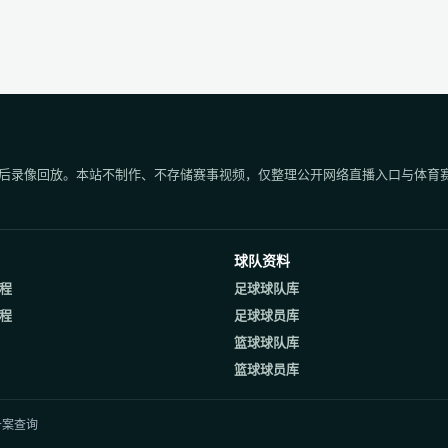
后录像回放。本站不制作、不存储赛事视频，仅整理公开网络直播入口与体育
球队资料
程
足球球队库
程
足球球员库
篮球球队库
篮球球员库
备案查询