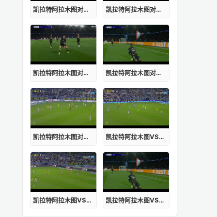
凯拉特阿拉木图对阵索菲亚列夫斯基高清直播
凯拉特阿拉木图对阵索菲亚列夫斯基直播在线观看
凯拉特阿拉木图对阵索菲亚列夫斯基无插件
凯拉特阿拉木图对阵索菲亚列夫斯基在线观看免费
凯拉特阿拉木图对阵索菲亚列夫斯基回放
凯拉特阿拉木图VS索菲亚列夫斯基在线直播
凯拉特阿拉木图VS索菲亚列夫斯基录像
凯拉特阿拉木图VS索菲亚列夫斯基直播