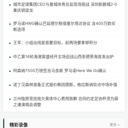
城市足球集团CEO与曼城体育总监现场观战 深圳新鹏城2-0
重庆铜梁龙
罗马诺HWG确认巴延德尔租借塞尔塔达协议 含400万欧买
断选项
王军：小组出线是首要目标，前两场要拿够积分
中乙第16轮海港富盛经开主场迎战山西崇德荣海首发出炉
阿森纳7500万镑签吉马良斯 罗马诺Here We Go确认
诺丁汉森林准备正式报价赖因德斯，格拉斯纳钦点中场补强
兰州陇原竞技拖欠奥体中心费用致歉 合同约定足协杯须为薛
之谦演唱会调整
精彩录像
更多 >