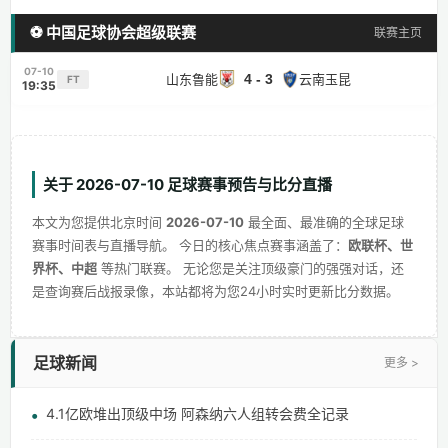
⚽ 中国足球协会超级联赛
联赛主页
07-10
山东鲁能
4 - 3
云南玉昆
FT
19:35
关于 2026-07-10 足球赛事预告与比分直播
本文为您提供北京时间
2026-07-10
最全面、最准确的全球足球
赛事时间表与直播导航。 今日的核心焦点赛事涵盖了：
欧联杯、世
界杯、中超
等热门联赛。 无论您是关注顶级豪门的强强对话，还
是查询赛后战报录像，本站都将为您24小时实时更新比分数据。
足球新闻
更多 >
4.1亿欧堆出顶级中场 阿森纳六人组转会费全记录