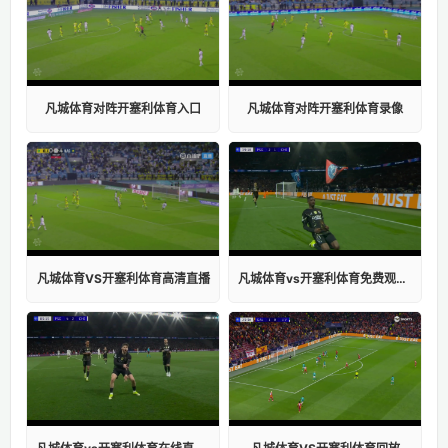
凡城体育对阵开塞利体育入口
凡城体育对阵开塞利体育录像
凡城体育VS开塞利体育高清直播
凡城体育vs开塞利体育免费观看视频