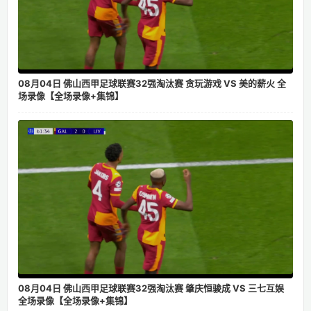
08月04日 佛山西甲足球联赛32强淘汰赛 贪玩游戏 VS 美的薪火 全
场录像【全场录像+集锦】
08月04日 佛山西甲足球联赛32强淘汰赛 肇庆恒骏成 VS 三七互娱
全场录像【全场录像+集锦】