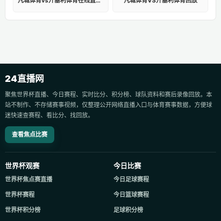
凡城体育vs开塞利体育在线直播观看
凡城体育VS开塞利体育回放
24直播网
聚焦世界杯直播、今日赛程、实时比分、积分榜、球队资料和赛后录像回放。本
站不制作、不存储赛事视频，仅整理公开网络直播入口与体育赛事数据，方便球
迷快速查赛程、看比分、找回放。
查看焦点比赛
世界杯观赛
今日比赛
世界杯焦点赛直播
今日足球赛程
世界杯赛程
今日篮球赛程
世界杯积分榜
足球积分榜