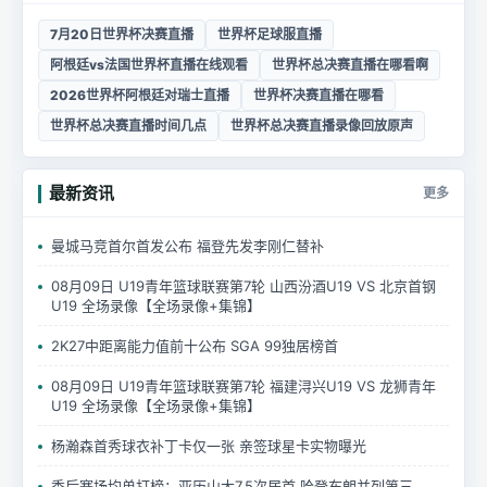
7月20日世界杯决赛直播
世界杯足球服直播
阿根廷vs法国世界杯直播在线观看
世界杯总决赛直播在哪看啊
2026世界杯阿根廷对瑞士直播
世界杯决赛直播在哪看
世界杯总决赛直播时间几点
世界杯总决赛直播录像回放原声
最新资讯
更多
曼城马竞首尔首发公布 福登先发李刚仁替补
08月09日 U19青年篮球联赛第7轮 山西汾酒U19 VS 北京首钢
U19 全场录像【全场录像+集锦】
2K27中距离能力值前十公布 SGA 99独居榜首
08月09日 U19青年篮球联赛第7轮 福建浔兴U19 VS 龙狮青年
U19 全场录像【全场录像+集锦】
杨瀚森首秀球衣补丁卡仅一张 亲签球星卡实物曝光
季后赛场均单打榜：亚历山大7.5次居首 哈登布朗并列第三