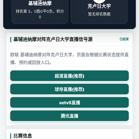
基辅迪纳摩
克卢日大学
排名第 3，0胜0平0负，积分
暂无排名数据
0
基辅迪纳摩对阵克卢日大学直播信号源
已结束
欧联 基辅迪纳摩对阵克卢日大学，页面会根据比赛状态提供直
播、预约或回放入口。
超清直播(推荐)
球帝直播(推荐)
cctv5直播
腾讯直播
比赛信息