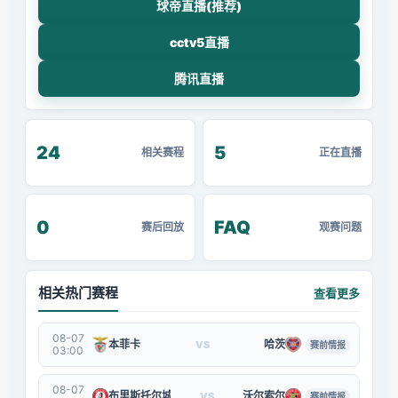
球帝直播(推荐)
cctv5直播
腾讯直播
24
5
相关赛程
正在直播
0
FAQ
赛后回放
观赛问题
相关热门赛程
查看更多
08-07
本菲卡
哈茨
VS
赛前情报
03:00
08-07
布里斯托尔城
沃尔索尔
VS
赛前情报