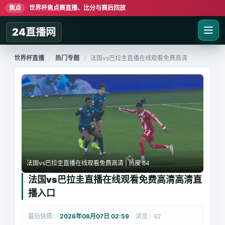
焦点
世界杯焦点赛直播、比分与赛后回放
24直播网
世界杯直播
/
热门专题
/
法国vs巴拉圭直播在线观看免费高清
法国vs巴拉圭直播在线观看免费高清 | 热度 84
法国vs巴拉圭直播在线观看免费高清高清直
播入口
最后快照：
2026年08月07日 02:59
浏览：92