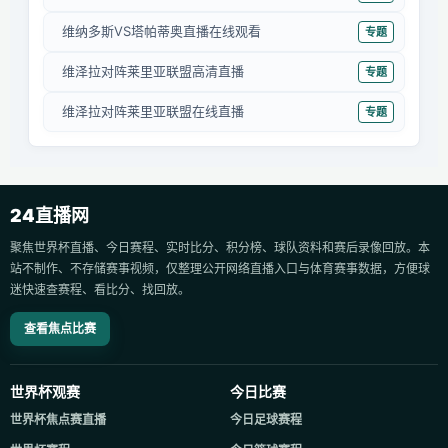
维纳多斯VS塔帕蒂奥直播在线观看
专题
维泽拉对阵莱里亚联盟高清直播
专题
维泽拉对阵莱里亚联盟在线直播
专题
24直播网
聚焦世界杯直播、今日赛程、实时比分、积分榜、球队资料和赛后录像回放。本
站不制作、不存储赛事视频，仅整理公开网络直播入口与体育赛事数据，方便球
迷快速查赛程、看比分、找回放。
查看焦点比赛
世界杯观赛
今日比赛
世界杯焦点赛直播
今日足球赛程