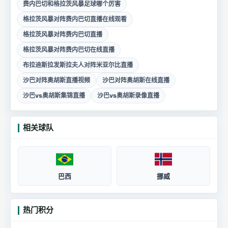
费内巴切和格拉茨风暴足球哪个厉害
格拉茨风暴对阵费内巴切直播在线观看
格拉茨风暴对阵费内巴切直播
格拉茨风暴对阵费内巴切在线直播
布拉迪斯拉发斯拉夫人对阵米亚尔比直播
沙巴对阵奥胡斯直播视频
沙巴对阵奥胡斯在线直播
沙巴vs奥胡斯集锦直播
沙巴vs奥胡斯录像直播
相关球队
巴西
挪威
热门积分