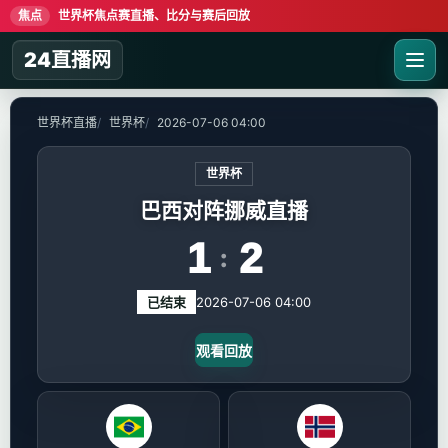
焦点
世界杯焦点赛直播、比分与赛后回放
24直播网
世界杯直播
世界杯
2026-07-06 04:00
世界杯
巴西对阵挪威直播
1
2
:
已结束
2026-07-06 04:00
观看回放