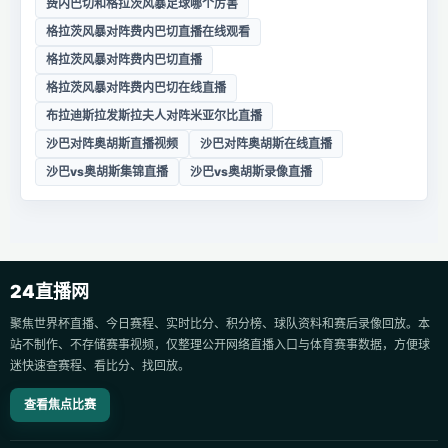
费内巴切和格拉茨风暴足球哪个厉害
格拉茨风暴对阵费内巴切直播在线观看
格拉茨风暴对阵费内巴切直播
格拉茨风暴对阵费内巴切在线直播
布拉迪斯拉发斯拉夫人对阵米亚尔比直播
沙巴对阵奥胡斯直播视频
沙巴对阵奥胡斯在线直播
沙巴vs奥胡斯集锦直播
沙巴vs奥胡斯录像直播
24直播网
聚焦世界杯直播、今日赛程、实时比分、积分榜、球队资料和赛后录像回放。本
站不制作、不存储赛事视频，仅整理公开网络直播入口与体育赛事数据，方便球
迷快速查赛程、看比分、找回放。
查看焦点比赛