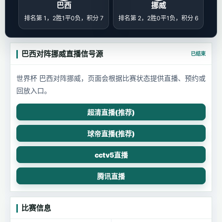
巴西
挪威
排名第 1，2胜1平0负，积分 7
排名第 2，2胜0平1负，积分 6
巴西对阵挪威直播信号源
已结束
世界杯 巴西对阵挪威，页面会根据比赛状态提供直播、预约或
回放入口。
超清直播(推荐)
球帝直播(推荐)
cctv5直播
腾讯直播
比赛信息