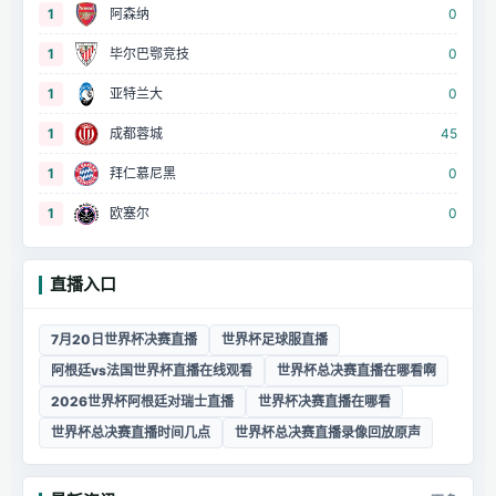
1
阿森纳
0
1
毕尔巴鄂竞技
0
1
亚特兰大
0
1
成都蓉城
45
1
拜仁慕尼黑
0
1
欧塞尔
0
直播入口
7月20日世界杯决赛直播
世界杯足球服直播
阿根廷vs法国世界杯直播在线观看
世界杯总决赛直播在哪看啊
2026世界杯阿根廷对瑞士直播
世界杯决赛直播在哪看
世界杯总决赛直播时间几点
世界杯总决赛直播录像回放原声