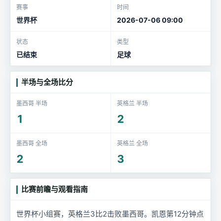
赛事
时间
世界杯
2026-07-06 09:00
状态
类型
已结束
足球
半场与全场比分
墨西哥 半场
英格兰 半场
1
2
墨西哥 全场
英格兰 全场
2
3
比赛前瞻与观看指南
世界杯小组赛，英格兰3比2击败墨西哥。凯恩第12分钟点