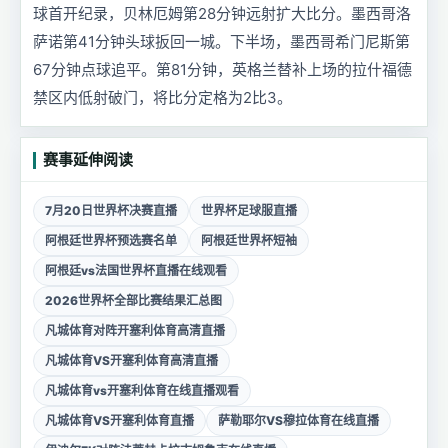
球首开纪录，贝林厄姆第28分钟远射扩大比分。墨西哥洛
萨诺第41分钟头球扳回一城。下半场，墨西哥希门尼斯第
67分钟点球追平。第81分钟，英格兰替补上场的拉什福德
禁区内低射破门，将比分定格为2比3。
赛事延伸阅读
7月20日世界杯决赛直播
世界杯足球服直播
阿根廷世界杯预选赛名单
阿根廷世界杯短袖
阿根廷vs法国世界杯直播在线观看
2026世界杯全部比赛结果汇总图
凡城体育对阵开塞利体育高清直播
凡城体育VS开塞利体育高清直播
凡城体育vs开塞利体育在线直播观看
凡城体育VS开塞利体育直播
萨勒耶尔VS穆拉体育在线直播