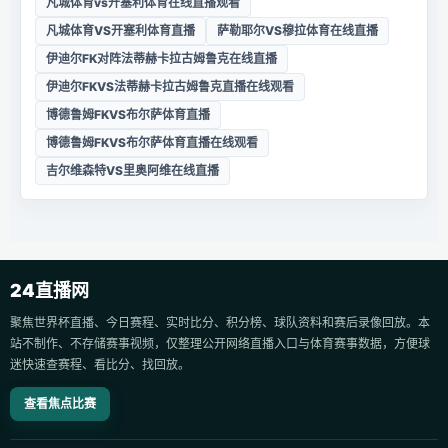
凡城体育vs开塞利体育在线直播观看
凡城体育VS开塞利体育直播
萨勒耶尔VS穆拉体育在线直播
伊迪尔FK对阵法蒂赫卡拉古姆鲁克在线直播
伊迪尔FKVS法蒂赫卡拉古姆鲁克直播在线观看
博德鲁姆FKVS布尔萨体育直播
博德鲁姆FKVS布尔萨体育直播在线观看
吉尔维森特VS里奥阿维在线直播
24直播网
聚焦世界杯直播、今日赛程、实时比分、积分榜、球队资料和赛后录像回放。本
站不制作、不存储赛事视频，仅整理公开网络直播入口与体育赛事数据，方便球
迷快速查赛程、看比分、找回放。
查看焦点比赛