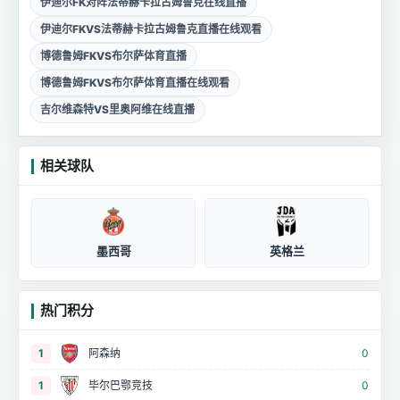
伊迪尔FK对阵法蒂赫卡拉古姆鲁克在线直播
伊迪尔FKVS法蒂赫卡拉古姆鲁克直播在线观看
博德鲁姆FKVS布尔萨体育直播
博德鲁姆FKVS布尔萨体育直播在线观看
吉尔维森特VS里奥阿维在线直播
相关球队
墨西哥
英格兰
热门积分
1
阿森纳
0
1
毕尔巴鄂竞技
0