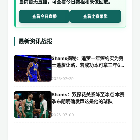
当前暂无直播，可查看今日赛程和录像回放。
查看今日直播
查看比赛录像
最新资讯战报
Shams揭秘：追梦一年短约实为勇
士追詹让路，若成功本可拿三年60
00万
2026-07-29
Shams：双探花关系降至冰点 本赛
季布朗明确发声这是他的球队
2026-07-09