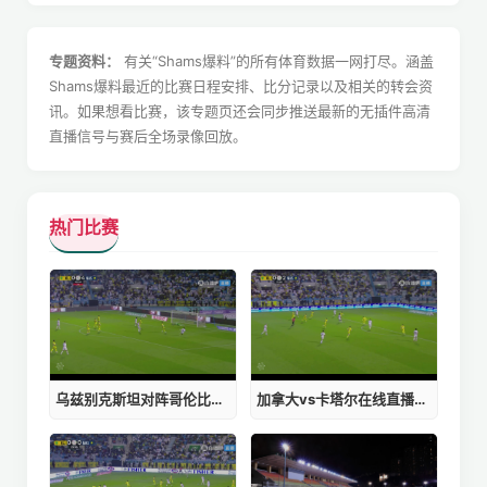
专题资料：
有关“Shams爆料”的所有体育数据一网打尽。涵盖
Shams爆料最近的比赛日程安排、比分记录以及相关的转会资
讯。如果想看比赛，该专题页还会同步推送最新的无插件高清
直播信号与赛后全场录像回放。
热门比赛
乌兹别克斯坦对阵哥伦比亚免费直播时间
加拿大vs卡塔尔在线直播免费观看