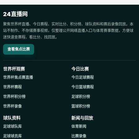
24直播网
聚焦世界杯直播、今日赛程、实时比分、积分榜、球队资料和赛后录像回放。本
站不制作、不存储赛事视频，仅整理公开网络直播入口与体育赛事数据，方便球
迷快速查赛程、看比分、找回放。
查看焦点比赛
世界杯观赛
今日比赛
世界杯焦点赛直播
今日足球赛程
世界杯赛程
今日篮球赛程
世界杯积分榜
足球积分榜
世界杯录像
篮球积分榜
球队资料
新闻与回放
足球球队库
体育新闻
足球球员库
比赛录像