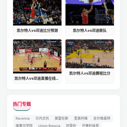
凯尔特人vs邓迪比分预测
凯尔特人vs邓迪联队
凯尔特人vs邓迪赛程比分
凯尔特人vs邓迪直播在线观看高清
热门专题
Ravenna
贝内文托
莫雷伦斯
里奥阿维
吉尔维森特
维塞乌学院
Union Brescia
阿雷佐
开塞利体育