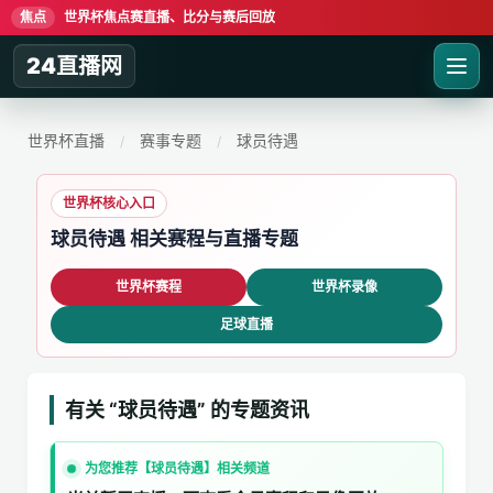
焦点
世界杯焦点赛直播、比分与赛后回放
24直播网
世界杯直播
赛事专题
球员待遇
/
/
世界杯核心入口
球员待遇 相关赛程与直播专题
世界杯赛程
世界杯录像
足球直播
有关 “球员待遇” 的专题资讯
为您推荐【球员待遇】相关频道