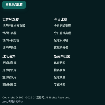
查看焦点比赛
世界杯观赛
今日比赛
世界杯焦点赛直播
今日足球赛程
世界杯赛程
今日篮球赛程
世界杯积分榜
足球积分榜
世界杯录像
篮球积分榜
球队资料
新闻与回放
足球球队库
体育新闻
足球球员库
比赛录像
篮球球队库
足球预测
篮球球员库
专题地图
Copyright © 2021-2026 24直播网. All Rights Reserved.
XML地图
备案查询