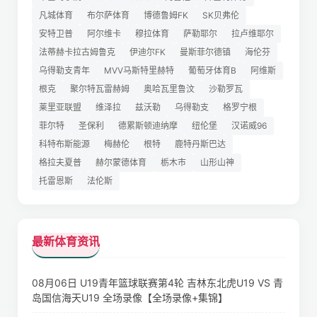
凡城体育
布尔萨体育
博德鲁姆FK
SK贝弗伦
安特卫普
阿尔维卡
穆拉体育
萨勒耶尔
拉卢维耶尔
法蒂赫卡拉古姆鲁克
伊迪尔FK
曼斯菲尔德镇
海伦芬
乌得勒支青年
MVV马斯特里赫特
葡萄牙体育B
阿维斯
根克
聚尔特瓦雷赫姆
奥哈瓦里鲁汶
沙勒罗瓦
莱里亚联盟
维泽拉
兹沃勒
乌得勒支
格罗宁根
菲尔特
圣保利
德累斯顿迪纳摩
纽伦堡
汉诺威96
科特布斯能源
梅赫伦
根特
鹿特丹斯巴达
格拉夫夏普
赫尔蒙德体育
栃木市
山形山神
托雷恩斯
法伦斯
最新体育资讯
08月06日 U19青年篮球联赛第4轮 吉林东北虎U19 VS 青
岛国信海天U19 全场录像【全场录像+集锦】