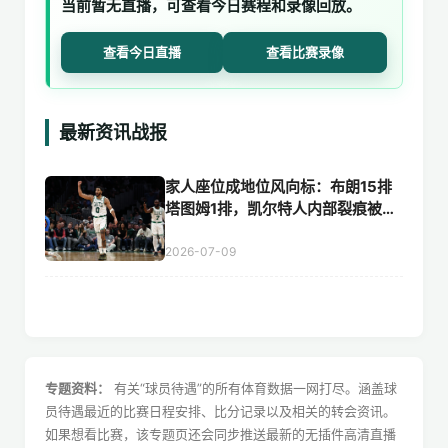
当前暂无直播，可查看今日赛程和录像回放。
查看今日直播
查看比赛录像
最新资讯战报
家人座位成地位风向标：布朗15排
塔图姆1排，凯尔特人内部裂痕被曝
光
2026-07-09
专题资料：
有关“球员待遇”的所有体育数据一网打尽。涵盖球
员待遇最近的比赛日程安排、比分记录以及相关的转会资讯。
如果想看比赛，该专题页还会同步推送最新的无插件高清直播