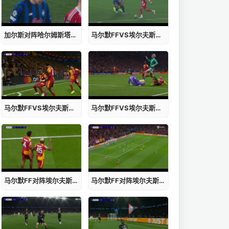
加尔斯对阵哈尔姆斯塔德直播时间
马尔默FFVS埃尔夫斯堡无插件
马尔默FFVS埃尔夫斯堡回放
马尔默FFVS埃尔夫斯堡入口
马尔默FF对阵埃尔夫斯堡录像
马尔默FF对阵埃尔夫斯堡哪里看