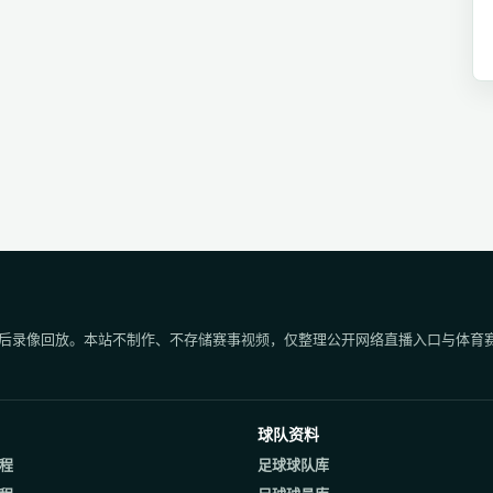
后录像回放。本站不制作、不存储赛事视频，仅整理公开网络直播入口与体育
球队资料
程
足球球队库