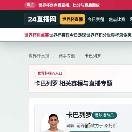
世界杯焦点赛直播、比分与赛后回放
焦点
24直播网
世界杯直播
今日赛程
焦点比赛
世界杯焦点赛
世界杯赛程
今日足球
世界杯积分
世界杯录像
英
世界杯直播
赛事专题
卡巴列罗
/
/
世界杯核心入口
卡巴列罗 相关赛程与直播专题
卡巴列罗
足球运动员
司职: 前锋
效力于 桑托斯