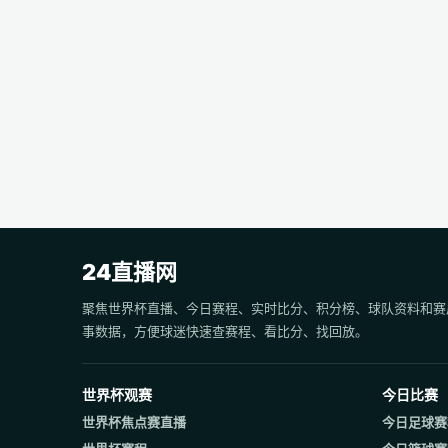
24直播网
聚焦世界杯直播、今日赛程、实时比分、积分榜、球队资料和赛
事数据，方便球迷快速查赛程、看比分、找回放。
世界杯观赛
今日比赛
世界杯焦点赛直播
今日足球赛