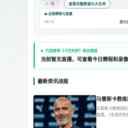
查看完整数据与大名单
📅 近期赛程与直播
08/10
桑托
为您推荐【卡巴列罗】相关频道
当前暂无直播，可查看今日赛程和录
最新资讯战报
马雷斯卡教练
马雷斯卡教练团队
组建。7名成员包括：