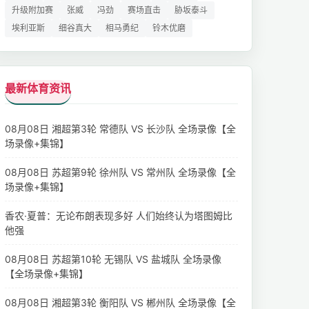
升级附加赛
张威
冯劲
赛场直击
胁坂泰斗
埃利亚斯
细谷真大
相马勇纪
铃木优磨
最新体育资讯
08月08日 湘超第3轮 常德队 VS 长沙队 全场录像【全
场录像+集锦】
08月08日 苏超第9轮 徐州队 VS 常州队 全场录像【全
场录像+集锦】
香农·夏普：无论布朗表现多好 人们始终认为塔图姆比
他强
08月08日 苏超第10轮 无锡队 VS 盐城队 全场录像
【全场录像+集锦】
08月08日 湘超第3轮 衡阳队 VS 郴州队 全场录像【全