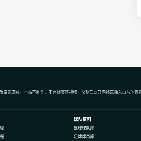
后录像回放。本站不制作、不存储赛事视频，仅整理公开网络直播入口与体育
球队资料
程
足球球队库
程
足球球员库