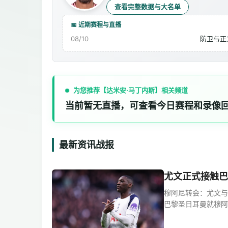
查看完整数据与大名单
📅 近期赛程与直播
08/10
防卫与正
为您推荐【达米安·马丁内斯】相关频道
当前暂无直播，可查看今日赛程和录像
最新资讯战报
尤文正式接触巴
穆阿尼转会：尤文与
巴黎圣日耳曼就穆阿尼