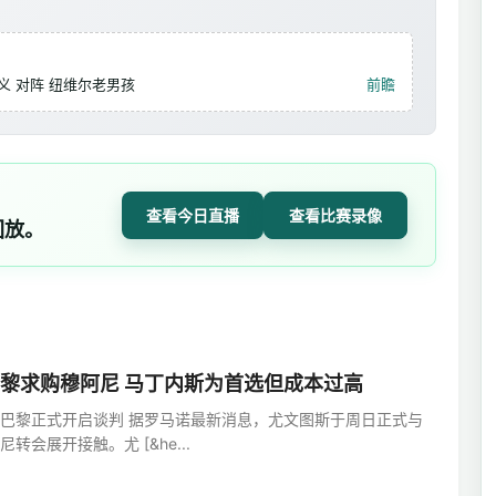
义 对阵 纽维尔老男孩
前瞻
查看今日直播
查看比赛录像
回放。
黎求购穆阿尼 马丁内斯为首选但成本过高
巴黎正式开启谈判 据罗马诺最新消息，尤文图斯于周日正式与
转会展开接触。尤 [&he...