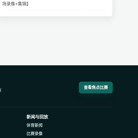
场录像+集锦】
查看焦点比赛
赛
新闻与回放
体育新闻
比赛录像