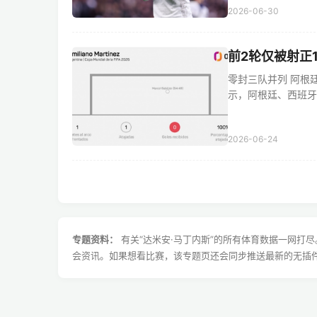
2026-06-30
前2轮仅被射正
零封三队并列 阿根
示，阿根廷、西班牙、加
2026-06-24
专题资料：
有关“达米安·马丁内斯”的所有体育数据一网打
会资讯。如果想看比赛，该专题页还会同步推送最新的无插