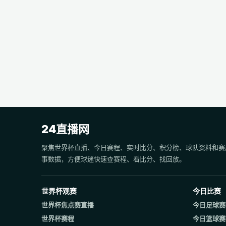
24直播网
聚焦世界杯直播、今日赛程、实时比分、积分榜、球队资料和赛
事数据，方便球迷快速查赛程、看比分、找回放。
世界杯观赛
今日比赛
世界杯焦点赛直播
今日足球赛
世界杯赛程
今日篮球赛