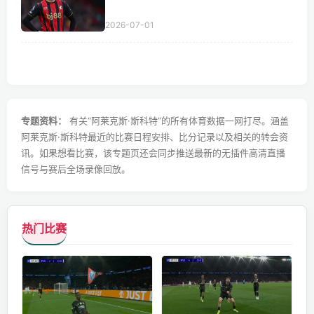
2026-07-01
专题资料：
有关“阿莱克斯·斯科特”的所有体育数据一网打尽。涵盖
阿莱克斯·斯科特最近的比赛日程安排、比分记录以及相关的转会资
讯。如果想看比赛，该专题页还会同步推送最新的无插件高清直播
信号与赛后全场录像回放。
热门比赛