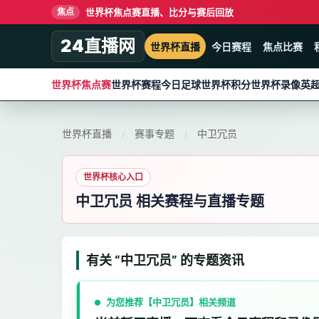
世界杯焦点赛直播、比分与赛后回放
焦点
24直播网
世界杯直播
今日赛程
焦点比赛
世界杯焦点赛
世界杯赛程
今日足球
世界杯积分
世界杯录像
英
世界杯直播
赛事专题
中卫冗员
/
/
世界杯核心入口
中卫冗员 相关赛程与直播专题
有关 “中卫冗员” 的专题资讯
为您推荐【中卫冗员】相关频道