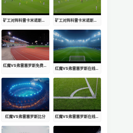
矿工对阵科雷卡米诺斯无插件怎么打
矿工对阵科雷卡米诺斯集锦
红魔VS弗雷塞罗斯免费观看
红魔VS弗雷塞罗斯在线直播
红魔VS弗雷塞罗斯比分
红魔VS弗雷塞罗斯在线观看免费