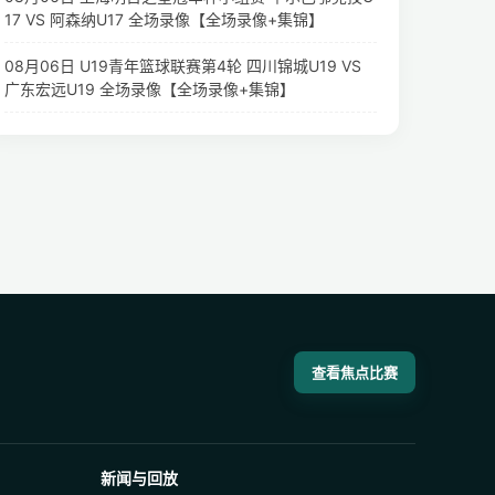
17 VS 阿森纳U17 全场录像【全场录像+集锦】
08月06日 U19青年篮球联赛第4轮 四川锦城U19 VS
广东宏远U19 全场录像【全场录像+集锦】
查看焦点比赛
新闻与回放