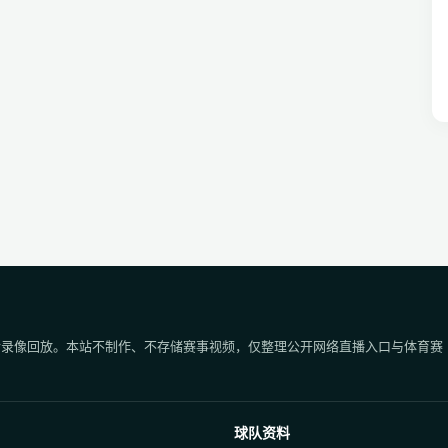
后录像回放。本站不制作、不存储赛事视频，仅整理公开网络直播入口与体育赛
球队资料