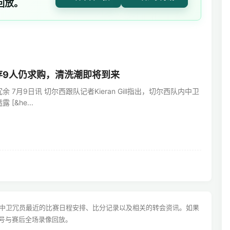
回放。
存9人仍求购，清洗潮即将到来
 7月9日讯 切尔西跟队记者Kieran Gill指出，切尔西队内中卫
[&he...
盖中卫冗员最近的比赛日程安排、比分记录以及相关的转会资讯。如果
号与赛后全场录像回放。