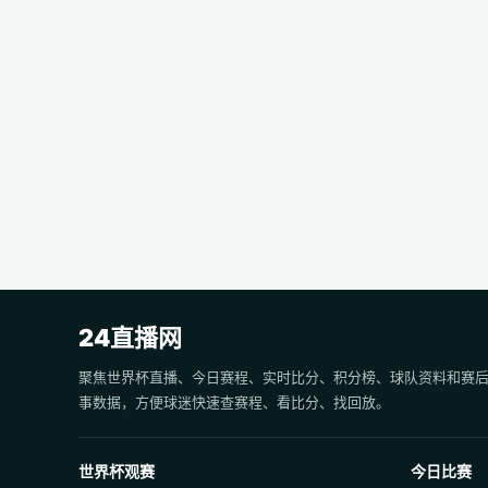
24直播网
聚焦世界杯直播、今日赛程、实时比分、积分榜、球队资料和赛
事数据，方便球迷快速查赛程、看比分、找回放。
世界杯观赛
今日比赛