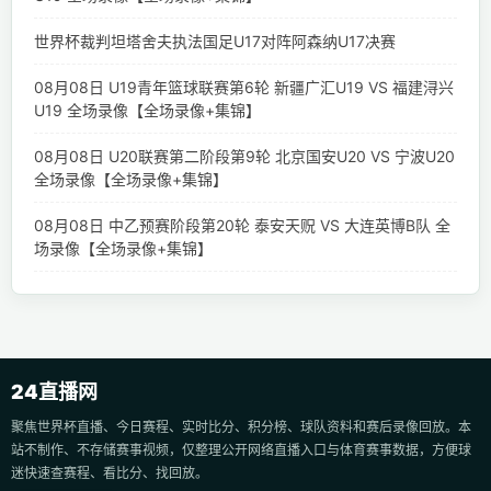
世界杯裁判坦塔舍夫执法国足U17对阵阿森纳U17决赛
08月08日 U19青年篮球联赛第6轮 新疆广汇U19 VS 福建浔兴
U19 全场录像【全场录像+集锦】
08月08日 U20联赛第二阶段第9轮 北京国安U20 VS 宁波U20
全场录像【全场录像+集锦】
08月08日 中乙预赛阶段第20轮 泰安天贶 VS 大连英博B队 全
场录像【全场录像+集锦】
24直播网
聚焦世界杯直播、今日赛程、实时比分、积分榜、球队资料和赛后录像回放。本
站不制作、不存储赛事视频，仅整理公开网络直播入口与体育赛事数据，方便球
迷快速查赛程、看比分、找回放。