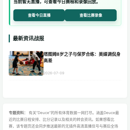
当前暂无直播，可查看今日赛程和录像回放。
查看今日直播
查看比赛录像
最新资讯战报
塔图姆8岁之子与保罗合练：美媒调侃身
高差
2026-07-09
专题资料：
有关“Deuce”的所有体育数据一网打尽。涵盖Deuce最
近的比赛日程安排、比分记录以及相关的转会资讯。如果想看比
赛，该专题页还会同步推送最新的无插件高清直播信号与赛后全场