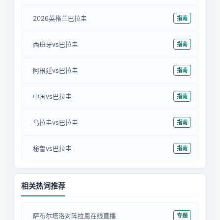
2026英格兰巴拉圭
指南
西班牙vs巴拉圭
指南
阿根廷vs巴拉圭
指南
中国vs巴拉圭
指南
乌拉圭vs巴拉圭
指南
秘鲁vs巴拉圭
指南
相关热词推荐
萨布尔塔洛对阵拉恩在线直播
专题