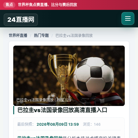
焦点
世界杯焦点赛直播、比分与赛后回放
24直播网
世界杯直播
/
热门专题
/
巴拉圭vs法国录像回放
巴拉圭vs法国录像回放 | 热度 129
巴拉圭vs法国录像回放高清直播入口
最后快照：
2026年08月09日 13:59
浏览：146