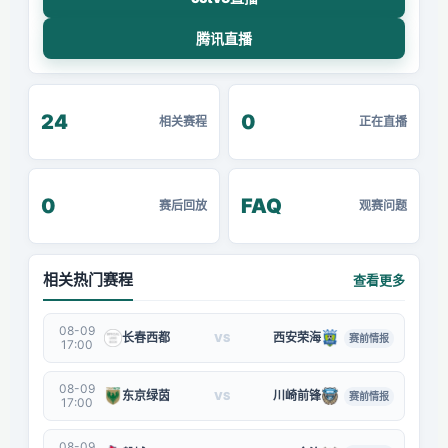
腾讯直播
24
0
相关赛程
正在直播
0
FAQ
赛后回放
观赛问题
相关热门赛程
查看更多
08-09
长春西都
西安荣海
VS
赛前情报
17:00
08-09
东京绿茵
川崎前锋
VS
赛前情报
17:00
08-09