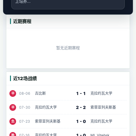
上培养...
近期赛程
暂无近期赛程
近12场战绩
1 - 1
08-06
古比斯
克拉约瓦大学
平
2 - 2
07-30
克拉约瓦大学
索菲亚列夫斯基
平
1 - 0
07-23
索菲亚列夫斯基
克拉约瓦大学
负
1 - 0
07-16
克拉约瓦大学
ML Vitebsk
胜