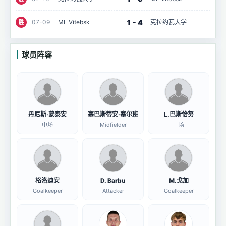
1 - 4
07-09
ML Vitebsk
克拉约瓦大学
胜
球员阵容
丹尼斯·蒙泰安
塞巴斯蒂安·塞尔班
L.巴斯恰努
中场
Midfielder
中场
格洛迪安
D. Barbu
M.戈加
Goalkeeper
Attacker
Goalkeeper