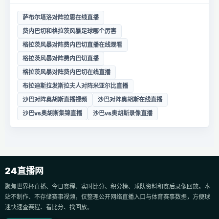
萨布尔塔洛对阵拉恩在线直播
费内巴切和格拉茨风暴足球哪个厉害
格拉茨风暴对阵费内巴切直播在线观看
格拉茨风暴对阵费内巴切直播
格拉茨风暴对阵费内巴切在线直播
布拉迪斯拉发斯拉夫人对阵米亚尔比直播
沙巴对阵奥胡斯直播视频
沙巴对阵奥胡斯在线直播
沙巴vs奥胡斯集锦直播
沙巴vs奥胡斯录像直播
24直播网
聚焦世界杯直播、今日赛程、实时比分、积分榜、球队资料和赛后录像回放。本
站不制作、不存储赛事视频，仅整理公开网络直播入口与体育赛事数据，方便球
迷快速查赛程、看比分、找回放。